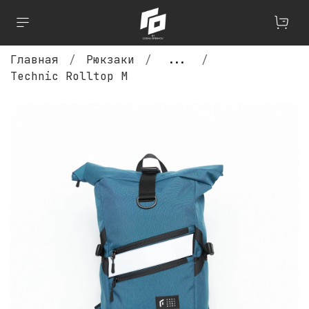
Главная
Рюкзаки
...
Technic Rolltop M