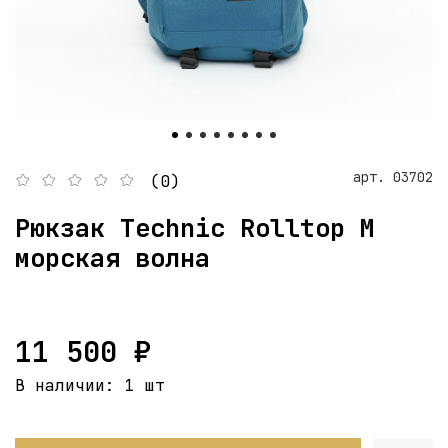
арт.
03702
(0)
Рюкзак Technic Rolltop M
морская волна
11 500 ₽
В наличии:
1 шт