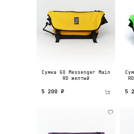
Сумка GO Messenger Main
Сум
RD​ желтый
RD
5 200 ₽
5 