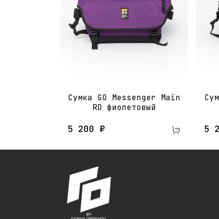
Сумка GO Messenger Main
Сум
RD​ фиолетовый
5 200 ₽
5 