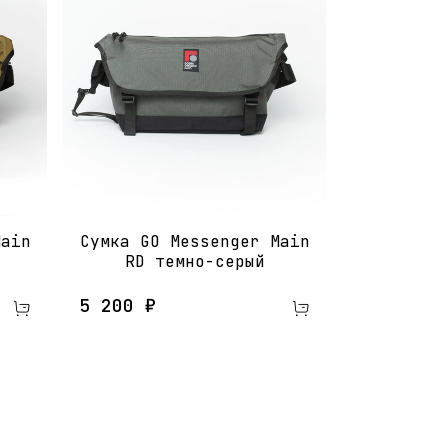
Main
Сумка GO Messenger Main
RD​ темно-серый
5 200 ₽