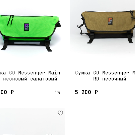
ка GO Messenger Main
Сумка GO Messenger 
​ неоновый салатовый
RD​ песочный
200 ₽
5 200 ₽