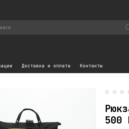
рации
Доставка и оплата
Контакты
Рюкз
500 