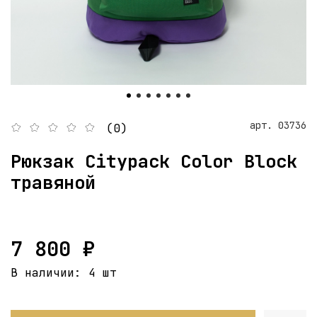
арт.
03736
(0)
Рюкзак Citypack Color Block
травяной
7 800 ₽
В наличии:
4 шт