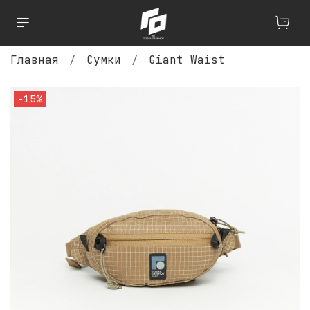
Главная
Сумки
Giant Waist
-15%