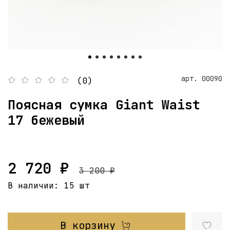
арт.
00090
(0)
Поясная сумка Giant Waist
17 бежевый
2 720 ₽
3 200 ₽
В наличии:
15 шт
В корзину