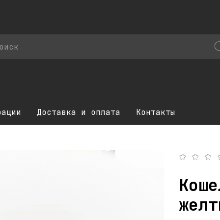
рации
Доставка и оплата
Контакты
Коше
желт