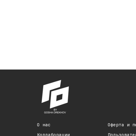
О нас
Оферта и п
Коллаборации
Пользовате