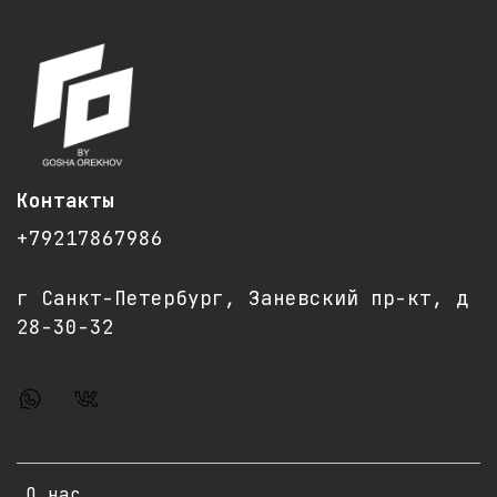
Контакты
+79217867986
г Санкт-Петербург, Заневский пр-кт, д
28-30-32
О нас