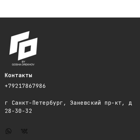
- Размер (ДШВ): 20 х 13 х 8 см
- Вес: 40 гр
Сделано в Санкт-Петербурге
Контакты
+79217867986
г Санкт-Петербург, Заневский пр-кт, д
28-30-32