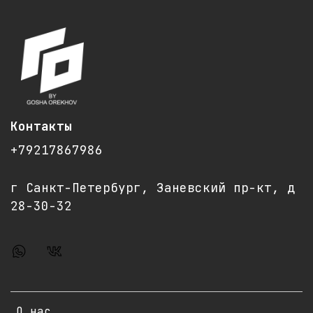
Контакты
+79217867986
г Санкт-Петербург, Заневский пр-кт, д
28-30-32
О нас