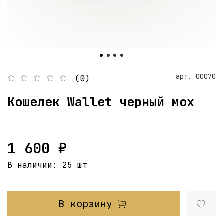
арт.
00070
(0)
Кошелек Wallet черный мох
1 600 ₽
В наличии:
25 шт
В корзину