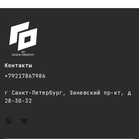
Размеры (ДШВ): 13 х 9 х 2 см, вес 50 гр
•••
Сделано в Санкт-Петербурге
•••
Контакты
+79217867986
г Санкт-Петербург, Заневский пр-кт, д
28-30-32