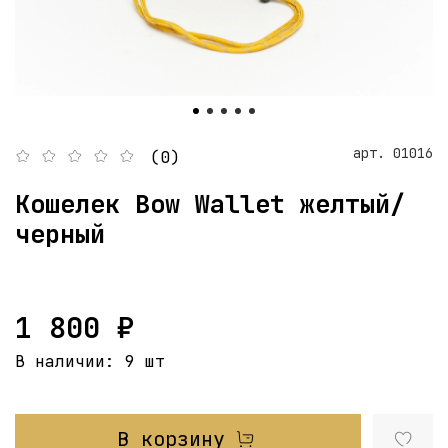
арт.
01016
(0)
Кошелек Bow Wallet желтый/
черный
1 800 ₽
В наличии:
9 шт
В корзину