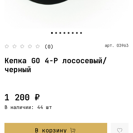
арт.
03963
(0)
Кепка GO 4-P лососевый/
черный
1 200 ₽
В наличии:
44 шт
В корзину