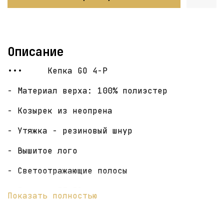
Описание
••• Кепка GO 4-P
- Материал верха: 100% полиэстер
- Козырек из неопрена
- Утяжка - резиновый шнур
- Вышитое лого
- Светоотражающие полосы
- Размер: 57-59
Показать полностью
••• Сделано в Санкт-Петербурге