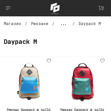
Магазин
Рюкзаки
...
Daypack M
Daypack M
Рюкзак Daypack m ss/24
Рюкзак Daypack m ss/24