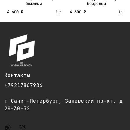
бежевый
бордовый
4 600 ₽
4 600 ₽
Контакты
+79217867986
г Санкт-Петербург, Заневский пр-кт, д
28-30-32